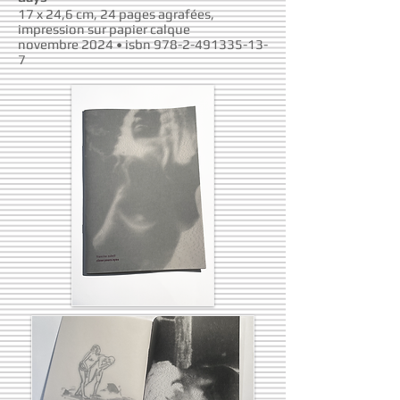
17 x 24,6 cm, 24 pages agrafées,
impression sur papier calque
novembre 2024 • isbn
978-2-491335-13-
7