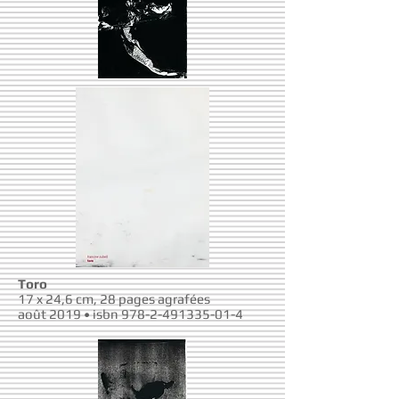
Toro
17 x 24,6 cm, 28 pages agrafées
août 2019 • isbn
978-2-491335-01-4