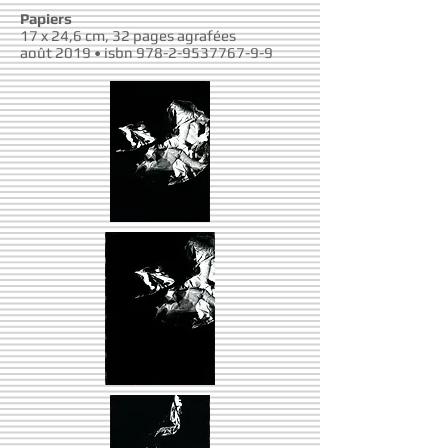
Papiers
17 x 24,6 cm, 32 pages agrafées
août 2019 • isbn
978-2-9537767-9-9