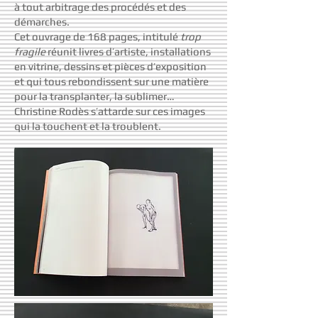
à tout arbitrage des procédés et des
démarches.
Cet ouvrage de 168 pages, intitulé
trop
fragile
réunit livres d’artiste, installations
en vitrine, dessins et pièces d’exposition
et qui tous rebondissent sur une matière
pour la transplanter, la sublimer…
Christine Rodès s’attarde sur ces images
qui la touchent et la troublent.