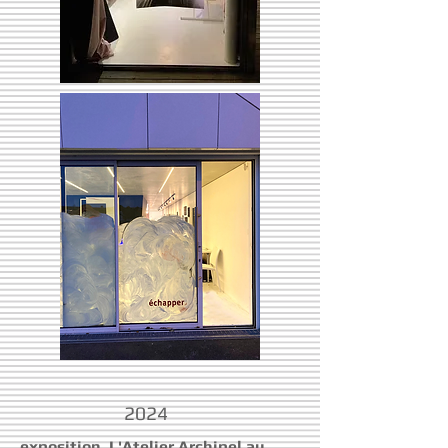
2024
exposition, L'Atelier Archipel au