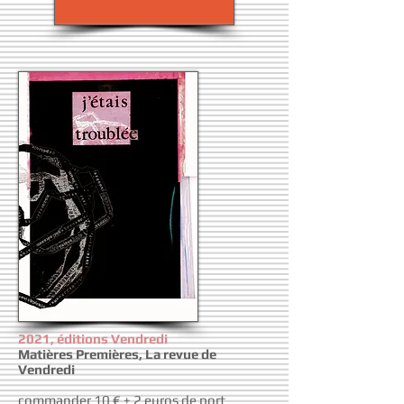
2021, éditions Vendredi
Matières Premières,
La revue de
Vendredi
commander 10 € + 2 euros de port