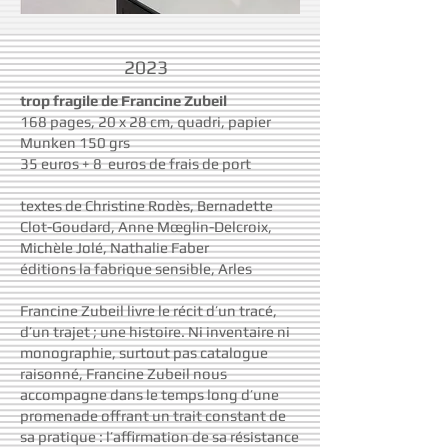
2023
trop fragile de Francine Zubeil
168 pages, 20 x 28 cm, quadri, papier
Munken 150 grs
35 euros + 8 euros de frais de port
textes de Christine Rodès, Bernadette
Clot-Goudard, Anne Mœglin-Delcroix,
Michèle Jolé, Nathalie Faber
éditions la fabrique sensible, Arles
Francine Zubeil livre le récit d’un tracé,
d’un trajet ; une histoire. Ni inventaire ni
monographie, surtout pas catalogue
raisonné, Francine Zubeil nous
accompagne dans le temps long d’une
promenade offrant un trait constant de
sa pratique : l’affirmation de sa résistance