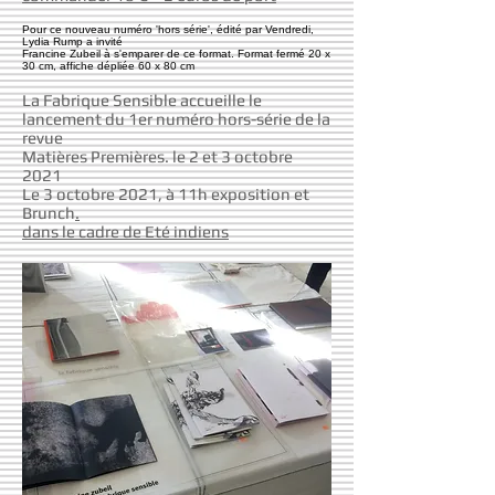
Pour ce nouveau numéro 'hors série', édité par Vendredi,
Lydia Rump a invité
Francine Zubeil à s'emparer de ce format. Format fermé 20 x
30 cm, affiche dépliée 60 x 80 cm
La Fabrique Sensible accueille le
lancement du 1er numéro hors-série de la
revue
Matières Premières. le 2 et 3 octobre
2021
Le 3 octobre 2021, à 11h exposition et
Brunch
.
dans le cadre de Eté indiens