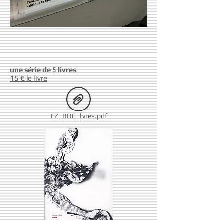
une série de 5 livres
15 € le livre
FZ_BDC_livres.pdf